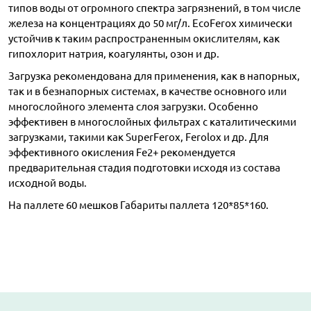
типов воды от огромного спектра загрязнений, в том числе
железа на концентрациях до 50 мг/л. EcoFerox химически
устойчив к таким распространенным окислителям, как
гипохлорит натрия, коагулянты, озон и др.
Загрузка рекомендована для применения, как в напорных,
так и в безнапорных системах, в качестве основного или
многослойного элемента слоя загрузки. Особенно
эффективен в многослойных фильтрах с каталитическими
загрузками, такими как SuperFerox, Ferolox и др. Для
эффективного окисления Fe2+ рекомендуется
предварительная стадия подготовки исходя из состава
исходной воды.
На паллете 60 мешков Габариты паллета 120*85*160.