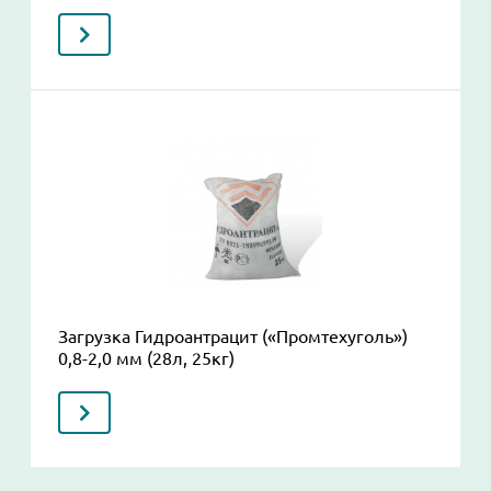
Загрузка Гидроантрацит («Промтехуголь»)
0,8-2,0 мм (28л, 25кг)