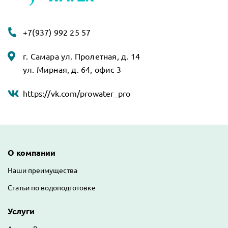
+7(937) 992 25 57
г. Самара ул. Пролетная, д. 14
ул. Мирная, д. 64, офис 3
https://vk.com/prowater_pro
Основная навигация
О компании
Наши преимущества
Статьи по водоподготовке
Услуги