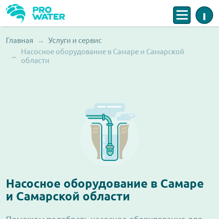
Меню
Инфо
Главная
Услуги и сервис
Строка навигации
Насосное оборудование в Самаре и Самарской
области
Насосное оборудование в Самаре
и Самарской области