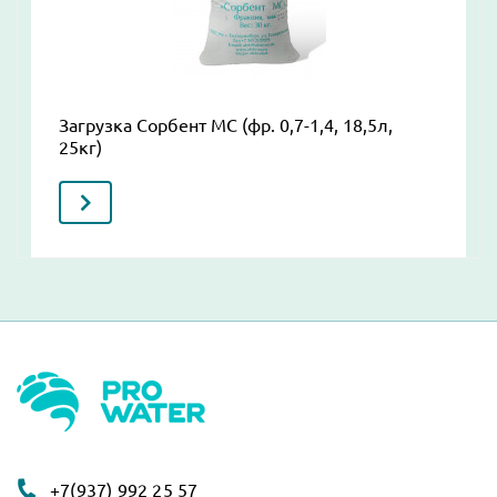
Загрузка Сорбент МС (фр. 0,7-1,4, 18,5л,
25кг)
+7(937) 992 25 57