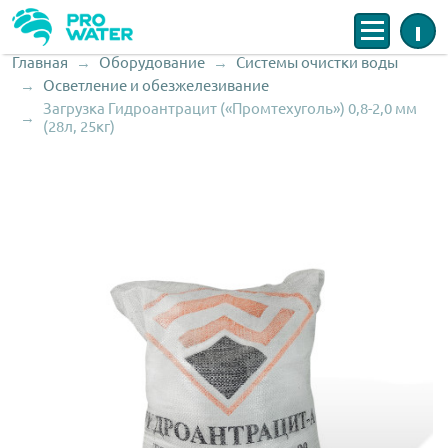
Меню
Инфо
Главная
Оборудование
Системы очистки воды
Строка навигации
Осветление и обезжелезивание
Загрузка Гидроантрацит («Промтехуголь») 0,8-2,0 мм
(28л, 25кг)