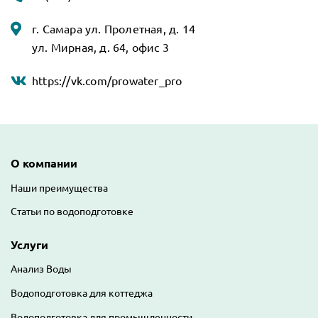
г. Самара ул. Пролетная, д. 14
ул. Мирная, д. 64, офис 3
https://vk.com/prowater_pro
Основная навигация
О компании
Наши преимущества
Статьи по водоподготовке
Услуги
Анализ Воды
Водоподготовка для коттеджа
Водоподготовка для промышленности