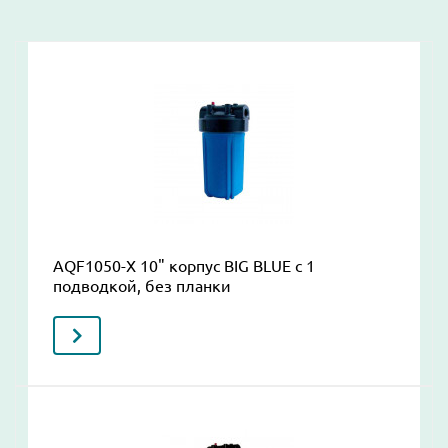
AQF1050-Х 10" корпус BIG BLUE c 1
подводкой, без планки