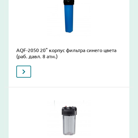
AQF-2050 20" корпус фильтра синего цвета
(раб. давл. 8 атм.)