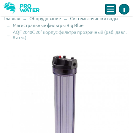
Меню
Инфо
Главная
Оборудование
Системы очистки воды
Строка навигации
Магистральные фильтры Big Blue
AQF 2040C 20" корпус фильтра прозрачный (раб. давл.
8 атм.)