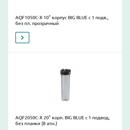
AQF1050C-Х 10" корпус BIG BLUE c 1 подв.,
без пл. прозрачный
AQF2050С-Х 20" корп. BIG BLUE c 1 подвод,
без планки (8 атм.)