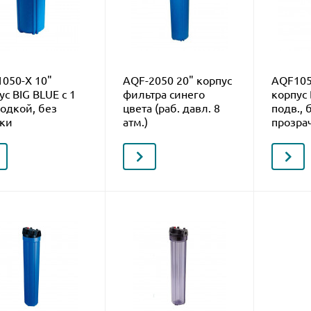
050-Х 10"
AQF-2050 20" корпус
AQF105
ус BIG BLUE c 1
фильтра синего
корпус 
одкой, без
цвета (раб. давл. 8
подв., 
ки
атм.)
прозра