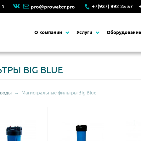
+7(937) 992 25 57
pro@prowater.pro
с 3
Основная навигация
О компании
Услуги
Оборудовани
РЫ BIG BLUE
 воды
Магистральные фильтры Big Blue