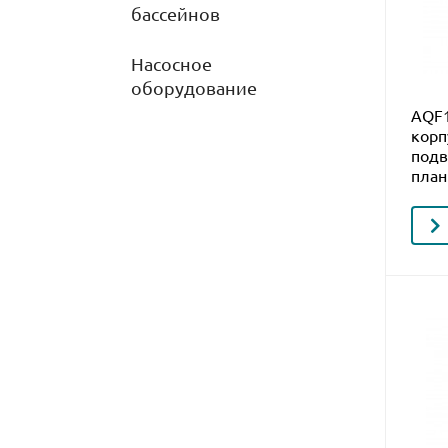
бассейнов
Насосное
оборудование
AQF1
корп
подв
план