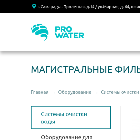
г. Самара, ул. Пролетная, д.14 / ул.Мирная, д. 64, офи
МАГИСТРАЛЬНЫЕ ФИЛЬТ
Главная
Оборудование
Системы очистки
Строка навигации
Меню каталога
Системы очистки
воды
Оборудование для