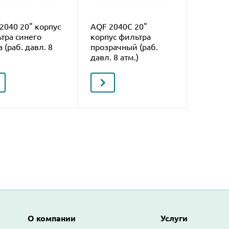
2040 20" корпус
AQF 2040C 20"
тра синего
корпус фильтра
 (раб. давл. 8
прозрачный (раб.
давл. 8 атм.)
Основная навигация
О компании
Услуги