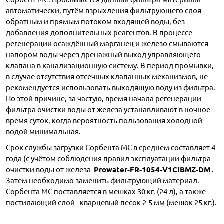
автоматически, путём взрыхления фильтрующего слоя
обратным и прямым потоком входящей воды, без
добавления дополнительных реагентов. В процессе
регенерации осаждённый марганец и железо смываются
напором воды через дренажный выход управляющего
клапана в канализационную систему. В период промывки,
в случае отсутствия отсечных клапанных механизмов, не
рекомендуется использовать выходящую воду из фильтра.
По этой причине, за частую, время начала регенерации
фильтра очистки воды от железа устанавливают в ночное
время суток, когда вероятность пользования холодной
водой минимальная.
Срок службы загрузки Сорбента МС в среднем составляет 4
года (с учётом соблюдения правил эксплуатации фильтра
очистки воды от железа
Prowater-FR-1054-V1CIBMZ-DM
.
Затем необходимо заменить фильтрующий материал.
Сорбента МС поставляется в мешках 30 кг. (24 л), а также
постилающий слой - кварцевый песок 2-5 мм (мешок 25 кг.).