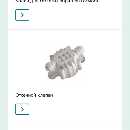
Колба для системы обратного осмоса
Отсечной клапан