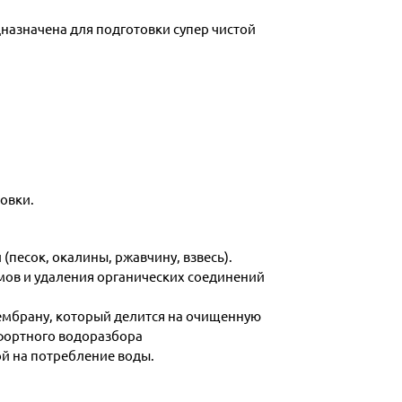
назначена для подготовки супер чистой
овки.
песок, окалины, ржавчину, взвесь).
мов и удаления органических соединений
мембрану, который делится на очищенную
фортного водоразбора
й на потребление воды.