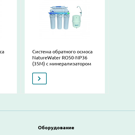
са
Система обратного осмоса
NatureWater RO50-NP36
(35М) с минерализатором
Оборудование