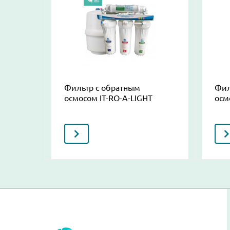
Фильтр с обратным
Фил
осмосом IT-RO-A-LIGHT
осм