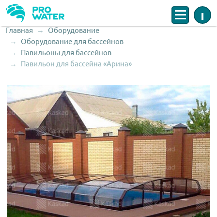
Меню
Инфо
Главная
Оборудование
Строка навигации
Оборудование для бассейнов
Павильоны для бассейнов
Павильон для бассейна «Арина»